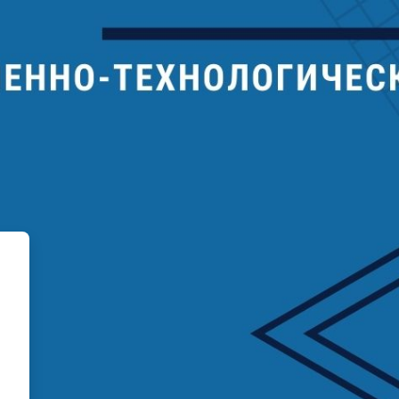
ционного обучения Краснока