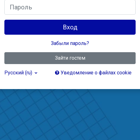
Пароль
Вход
Забыли пароль?
Зайти гостем
Русский ‎(ru)‎
Уведомление о файлах cookie