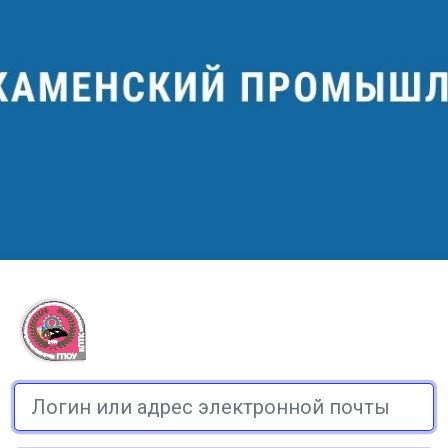
Зайти на Платформа дистан
Логин или адрес электронной почты